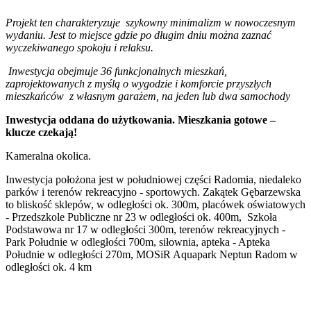
Projekt ten charakteryzuje szykowny minimalizm w nowoczesnym
wydaniu. Jest to miejsce gdzie po długim dniu można zaznać
wyczekiwanego spokoju i relaksu.
Inwestycja obejmuje 36 funkcjonalnych mieszkań,
zaprojektowanych z myślą o wygodzie i komforcie przyszłych
mieszkańców z własnym garażem, na jeden lub dwa samochody
Inwestycja oddana do użytkowania. Mieszkania gotowe –
klucze czekają!
Kameralna okolica
.
Inwestycja położona jest w południowej części Radomia, niedaleko
parków i terenów rekreacyjno - sportowych. Zakątek Gębarzewska
to bliskość sklepów, w odległości ok. 300m, placówek oświatowych
- Przedszkole Publiczne nr 23 w odległości ok. 400m, Szkoła
Podstawowa nr 17 w odległości 300m, terenów rekreacyjnych -
Park Południe w odległości 700m, siłownia, apteka - Apteka
Południe w odległości 270m, MOSiR Aquapark Neptun Radom w
odległości ok. 4 km