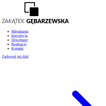
Mieszkania
Inwestycja
Deweloper
Realizacje
Kontakt
Zadzwoń już dziś