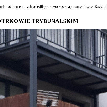
i – od kameralnych osiedli po nowoczesne apartamentowce. Każda inwes
OTRKOWIE TRYBUNALSKIM