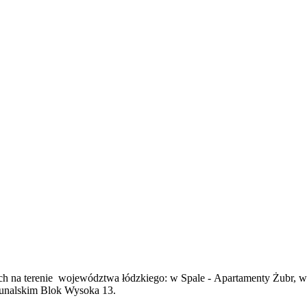
rskich na terenie województwa łódzkiego: w Spale - Apartamenty Żu
ybunalskim Blok Wysoka 13.