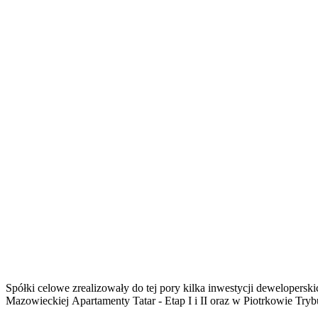
Spółki celowe zrealizowały do tej pory kilka inwestycji dewelope
Mazowieckiej Apartamenty Tatar - Etap I i II oraz w Piotrkowie Tr