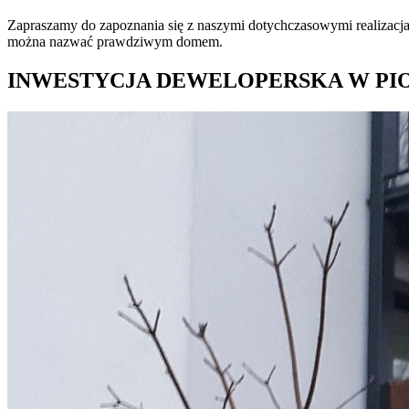
Zapraszamy do zapoznania się z naszymi dotychczasowymi realizacjam
można nazwać prawdziwym domem.
INWESTYCJA DEWELOPERSKA W PI